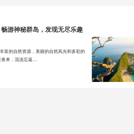
：畅游神秘群岛，发现无尽乐趣
有丰富的自然资源，美丽的自然风光和多彩的
至沓来，流连忘返…