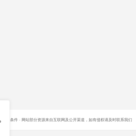
条款和条件
· 网站部分资源来自互联网及公开渠道，如有侵权请及时联系我们
e