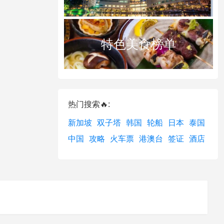
特色美食榜单
热门搜索🔥:
新加坡
双子塔
韩国
轮船
日本
泰国
中国
攻略
火车票
港澳台
签证
酒店