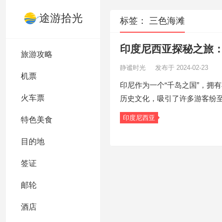
途游拾光
标签：
三色海滩
印度尼西亚探秘之旅
旅游攻略
静谧时光
发布于 2024-02-23
机票
印尼作为一个“千岛之国”，拥
火车票
历史文化，吸引了许多游客纷
印度尼西亚
特色美食
目的地
签证
邮轮
酒店