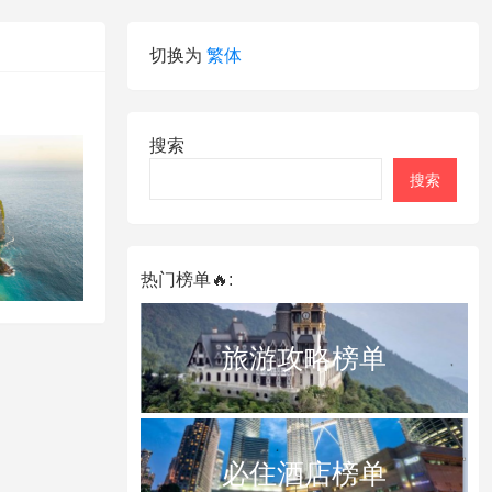
切换为
繁体
搜索
搜索
热门榜单🔥:
旅游攻略榜单
必住酒店榜单