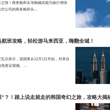
奋之情！商务舱和头等舱确实能为旅行增添
航空公司的商务舱和头…
马航班攻略，轻松游马来西亚，嗨翻全城！
瓦尔表示，该国将从12月1日开始，对来自
内免签证措施。…
票”？！踏上说走就走的韩国奇幻之旅，攻略大揭