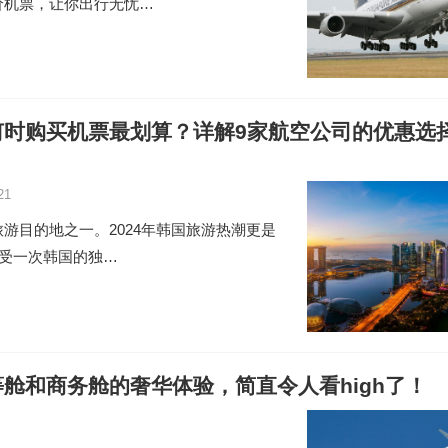
价机票，让你出行无忧…
何时购买机票最划算？详解9家航空公司的优惠选
21
游目的地之一。2024年韩国旅游热潮更是
感受一次韩国的独…
舱和商务舱的奢华体验，简直令人看high了！