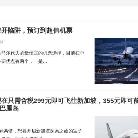
避开陷阱，预订到超值机票
14
往马尔代夫的最便宜的机票选择，目前在中
主要优点有两个，一是…
在只需含税299元即可飞往新加坡，355元即可
到巴厘岛
宜到离谱，想要开启新加坡探索之旅的宝子