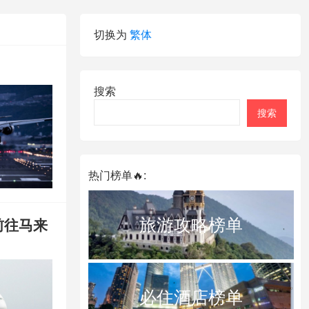
切换为
繁体
搜索
搜索
热门榜单🔥:
旅游攻略榜单
前往马来
必住酒店榜单