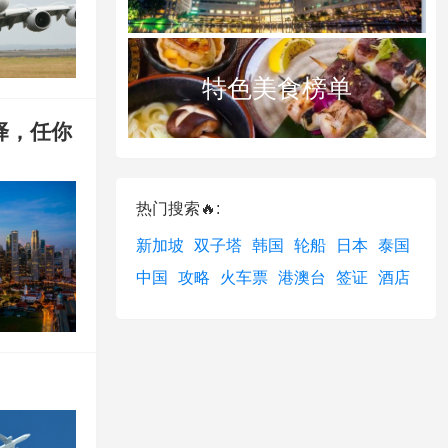
特色美食榜单
择，任你
热门搜索🔥:
新加坡
双子塔
韩国
轮船
日本
泰国
中国
攻略
火车票
港澳台
签证
酒店