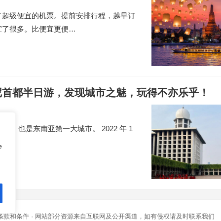
了超级便宜的机票。提前安排行程，越早订
宜了很多。比便宜更便…
尼首都半日游，发现城市之魅，玩得不亦乐乎！
市，也是东南亚第一大城市。 2022 年 1
e
条款和条件
· 网站部分资源来自互联网及公开渠道，如有侵权请及时联系我们