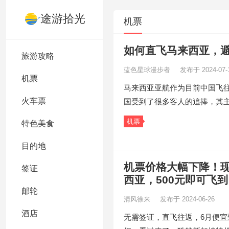
途游拾光
机票
如何直飞马来西亚，
旅游攻略
蓝色星球漫步者
发布于 2024-07-
机票
马来西亚亚航作为目前中国飞
火车票
国受到了很多客人的追捧，其
机票
特色美食
目的地
机票价格大幅下降！现
签证
西亚，500元即可飞
邮轮
清风徐来
发布于 2024-06-26
酒店
无需签证，直飞往返，6月便