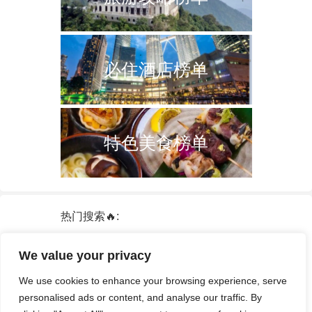
必住酒店榜单
特色美食榜单
热门搜索🔥:
新加坡
双子塔
韩国
轮船
日本
We value your privacy
泰国
中国
攻略
火车票
港澳台
We use cookies to enhance your browsing experience, serve
签证
酒店
personalised ads or content, and analyse our traffic. By