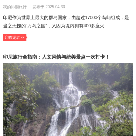
我的徘徊旅行
发布于 2025-04-30
印尼作为世界上最大的群岛国家，由超过17000个岛屿组成，是
当之无愧的“万岛之国”，又因为境内拥有400多座火…
印度尼西亚
印尼旅行全指南：人文风情与绝美景点一次打卡！