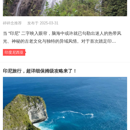
碎碎念推荐
发布于 2025-03-31
当 “印尼” 二字映入眼帘，脑海中或许就已勾勒出迷人的热带风
光、神秘的古老文化与独特的异域风情。对于首次踏足印…
印度尼西亚
印尼旅行，超详细保姆级攻略来了！