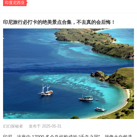
印度尼西亚
印尼旅行必打卡的绝美景点合集，不去真的会后悔！
幻幻探秘者
发布于 2025-05-31
印尼，这座由 17000 多个岛屿构成的 “千岛之国”，就像大自然遗