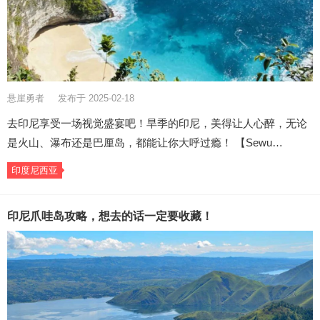
悬崖勇者
发布于 2025-02-18
去印尼享受一场视觉盛宴吧！旱季的印尼，美得让人心醉，无论
是火山、瀑布还是巴厘岛，都能让你大呼过瘾！ 【Sewu…
印度尼西亚
印尼爪哇岛攻略，想去的话一定要收藏！