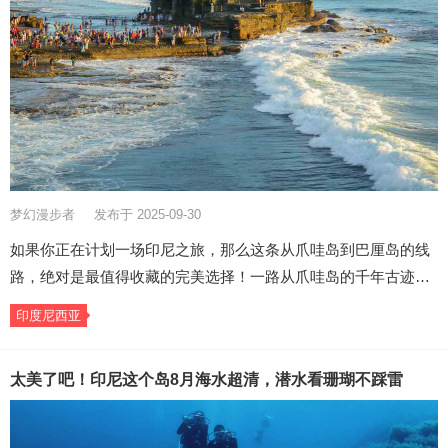
梦幻漫步者
发布于 2025-09-30
如果你正在计划一场印尼之旅，那么这条从爪哇岛到巴厘岛的线
路，绝对是最值得收藏的完美选择！一路从爪哇岛的千年古迹…
印度尼西亚
太美了吧！印尼这个岛8月海水超清，潜水看珊瑚不踩雷