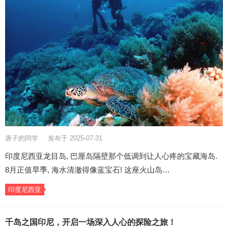
唐子的同学
发布于 2025-07-31
印度尼西亚龙目岛, 巴厘岛隔壁那个低调到让人心疼的宝藏海岛.
8月正值旱季, 海水清澈得像蓝宝石! 这座火山岛…
印度尼西亚
千岛之国印尼，开启一场深入人心的探险之旅！