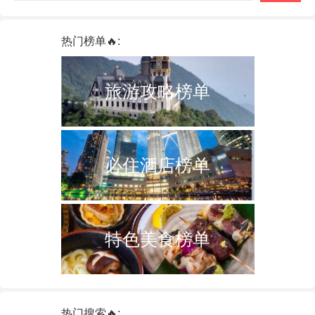
热门榜单🔥:
旅游攻略榜单
必住酒店榜单
特色美食榜单
热门搜索🔥: