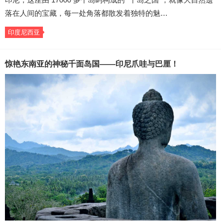
落在人间的宝藏，每一处角落都散发着独特的魅…
印度尼西亚
惊艳东南亚的神秘千面岛国——印尼爪哇与巴厘！