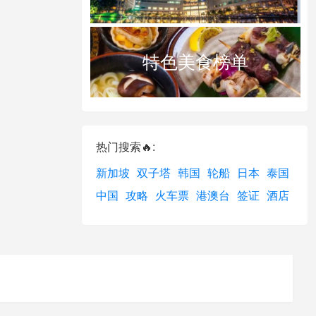
特色美食榜单
热门搜索🔥:
新加坡
双子塔
韩国
轮船
日本
泰国
中国
攻略
火车票
港澳台
签证
酒店