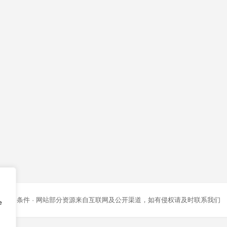
条款和条件
· 网站部分资源来自互联网及公开渠道，如有侵权请及时联系我们
e