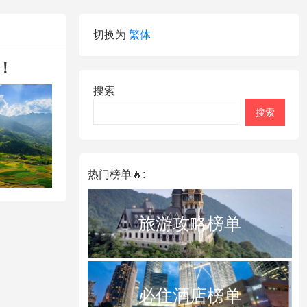
切换为
繁体
！
搜索
搜索
热门榜单🔥:
旅游攻略榜单
必住酒店榜单