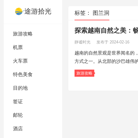
途游拾光
标签：
图兰洞
探索越南自然之美：
旅游攻略
静谧时光
发布于 2024-02-16
机票
越南的自然景观是世界闻名的
火车票
方式之一。从北部的沙巴雄伟
旅游攻略
特色美食
目的地
签证
邮轮
酒店