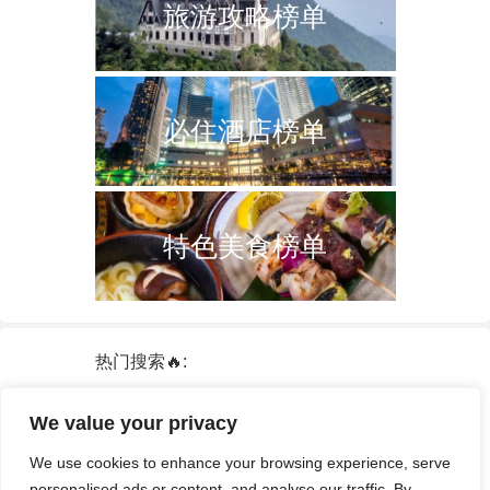
旅游攻略榜单
必住酒店榜单
特色美食榜单
热门搜索🔥:
新加坡
双子塔
韩国
轮船
日本
We value your privacy
泰国
中国
攻略
火车票
港澳台
We use cookies to enhance your browsing experience, serve
签证
酒店
personalised ads or content, and analyse our traffic. By