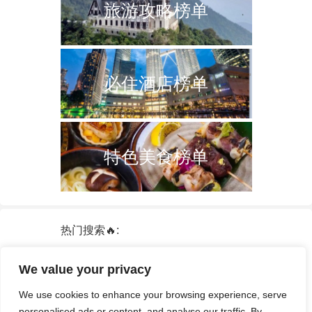
旅游攻略榜单
必住酒店榜单
特色美食榜单
热门搜索🔥:
新加坡
双子塔
韩国
轮船
日本
We value your privacy
泰国
中国
攻略
火车票
港澳台
We use cookies to enhance your browsing experience, serve
签证
酒店
personalised ads or content, and analyse our traffic. By