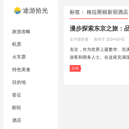
途游拾光
标签：
格拉斯丽新宿酒店
漫步探索东京之旅：
旅游攻略
文字游历者
发布于 2024-03-02
机票
东京，作为世界上最繁华、充
火车票
游客和商务人士。在这座充满
日本
特色美食
目的地
签证
邮轮
酒店