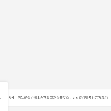
条款和条件
· 网站部分资源来自互联网及公开渠道，如有侵权请及时联系我们
e