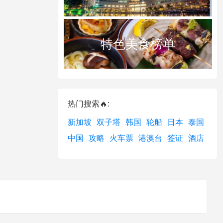
特色美食榜单
热门搜索🔥:
新加坡
双子塔
韩国
轮船
日本
泰国
中国
攻略
火车票
港澳台
签证
酒店