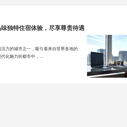
品味独特住宿体验，尽享尊贵待遇
满活力的城市之一，吸引着来自世界各地的
现代化魅力的都市中，…