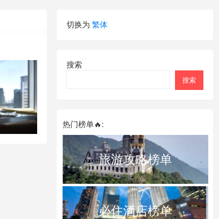
切换为
繁体
搜索
搜索
热门榜单🔥:
旅游攻略榜单
必住酒店榜单