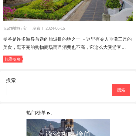
无敌的旅行宝
发布于 2024-06-15
曼谷是许多游客首选的旅游目的地之一 －这里有令人垂涎三尺的
美食，逛不完的购物商场而且消费也不高，它这么大受游客…
旅游攻略
搜索
搜索
热门榜单🔥:
旅游攻略榜单