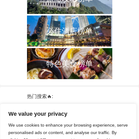
必住酒店榜单
特色美食榜单
热门搜索🔥:
新加坡
双子塔
韩国
轮船
日本
We value your privacy
泰国
中国
攻略
火车票
港澳台
We use cookies to enhance your browsing experience, serve
签证
酒店
personalised ads or content, and analyse our traffic. By