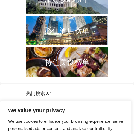
必住酒店榜单
特色美食榜单
热门搜索🔥:
新加坡
双子塔
韩国
轮船
日本
We value your privacy
泰国
中国
攻略
火车票
港澳台
We use cookies to enhance your browsing experience, serve
签证
酒店
personalised ads or content, and analyse our traffic. By