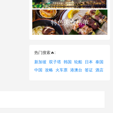
特色美食榜单
热门搜索🔥:
新加坡
双子塔
韩国
轮船
日本
泰国
中国
攻略
火车票
港澳台
签证
酒店