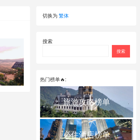
切换为
繁体
搜索
搜索
热门榜单🔥:
旅游攻略榜单
必住酒店榜单