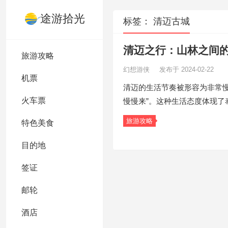
途游拾光
标签：
清迈古城
清迈之行：山林之间
旅游攻略
幻想游侠
发布于 2024-02-22
机票
清迈的生活节奏被形容为非常慢
火车票
慢慢来”。这种生活态度体现了
旅游攻略
特色美食
目的地
签证
邮轮
酒店