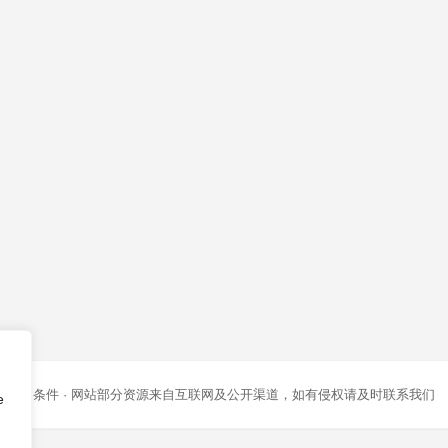
条款和条件
· 网站部分资源来自互联网及公开渠道，如有侵权请及时联系我们
e