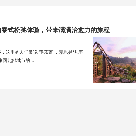
的泰式松弛体验，带来满满治愈力的旅程
，这里的人们常说“宅蔫蔫”，意思是“凡事
泰国北部城市的…