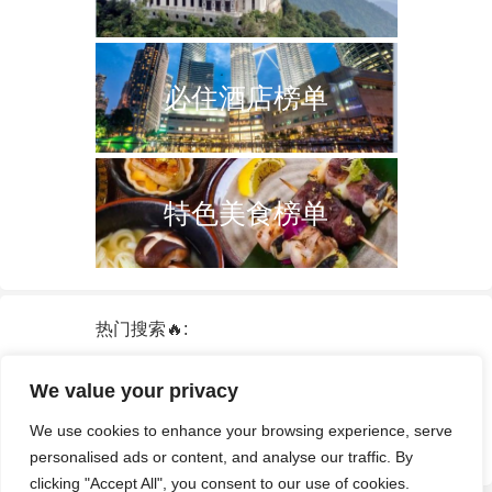
必住酒店榜单
特色美食榜单
热门搜索🔥:
新加坡
双子塔
韩国
轮船
日本
We value your privacy
泰国
中国
攻略
火车票
港澳台
We use cookies to enhance your browsing experience, serve
签证
酒店
personalised ads or content, and analyse our traffic. By
clicking "Accept All", you consent to our use of cookies.