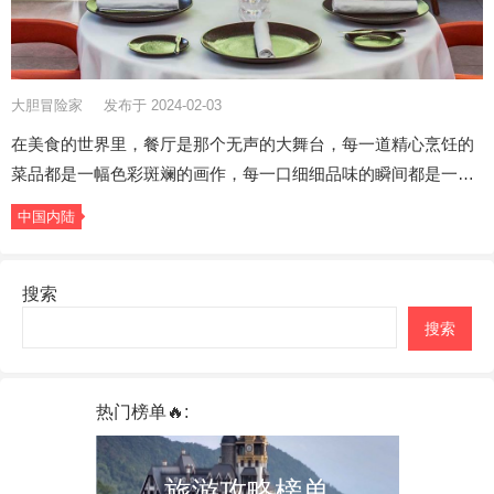
大胆冒险家
发布于 2024-02-03
在美食的世界里，餐厅是那个无声的大舞台，每一道精心烹饪的
菜品都是一幅色彩斑斓的画作，每一口细细品味的瞬间都是一…
中国内陆
搜索
搜索
热门榜单🔥:
旅游攻略榜单