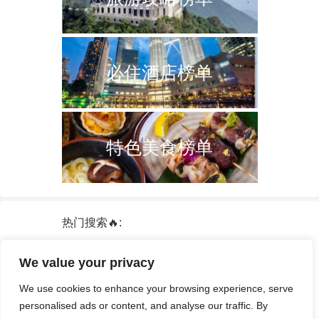
必住酒店榜单
特色美食榜单
热门搜索🔥:
新加坡
双子塔
韩国
轮船
日本
We value your privacy
泰国
中国
攻略
火车票
港澳台
We use cookies to enhance your browsing experience, serve
签证
酒店
personalised ads or content, and analyse our traffic. By