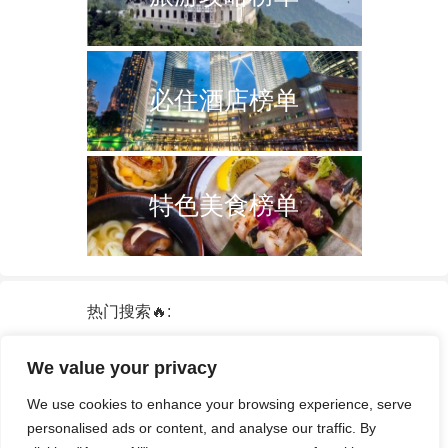
必住酒店榜单
特色美食榜单
热门搜索🔥:
新加坡
双子塔
韩国
轮船
日本
We value your privacy
泰国
中国
攻略
火车票
港澳台
We use cookies to enhance your browsing experience, serve
签证
酒店
personalised ads or content, and analyse our traffic. By