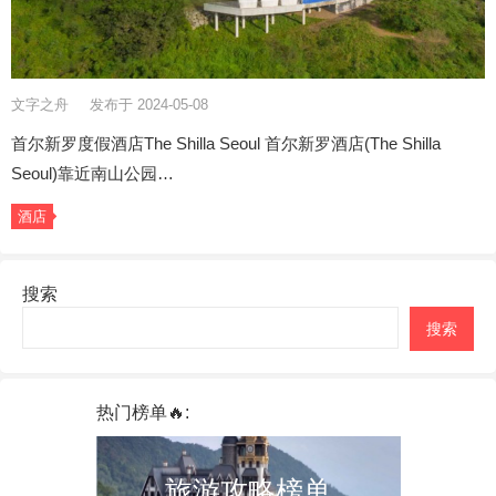
文字之舟
发布于 2024-05-08
首尔新罗度假酒店The Shilla Seoul 首尔新罗酒店(The Shilla
Seoul)靠近南山公园…
酒店
搜索
搜索
热门榜单🔥:
旅游攻略榜单