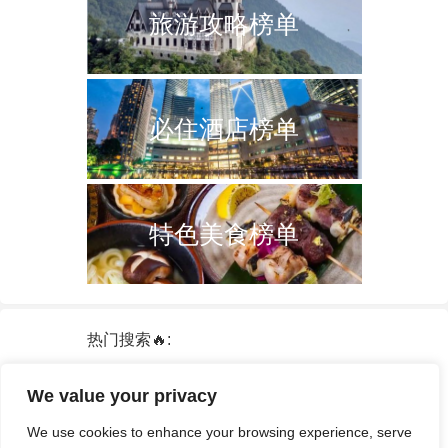
旅游攻略榜单
必住酒店榜单
特色美食榜单
热门搜索🔥:
新加坡
双子塔
韩国
轮船
日本
We value your privacy
泰国
中国
攻略
火车票
港澳台
We use cookies to enhance your browsing experience, serve
签证
酒店