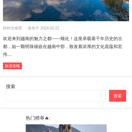
碎碎念推荐
发布于 2024-02-22
欢迎来到越南的魅力之都——顺化！这座承载着千年历史的古
都，如一颗明珠镶嵌在越南中部，散发着浓厚的文化底蕴和宏
伟…
旅游攻略
搜索
搜索
热门榜单🔥: