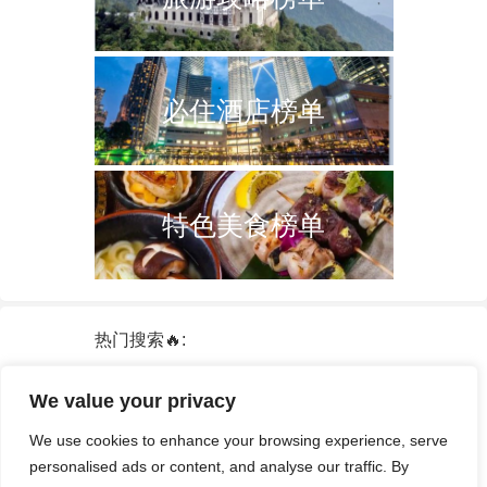
必住酒店榜单
特色美食榜单
热门搜索🔥:
新加坡
双子塔
韩国
轮船
日本
We value your privacy
泰国
中国
攻略
火车票
港澳台
We use cookies to enhance your browsing experience, serve
签证
酒店
personalised ads or content, and analyse our traffic. By