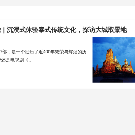
 | 沉浸式体验泰式传统文化，探访大城取景地
中部，是一个经历了近400年繁荣与辉煌的历
府还是电视剧《…