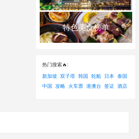
特色美食榜单
热门搜索🔥:
新加坡
双子塔
韩国
轮船
日本
泰国
中国
攻略
火车票
港澳台
签证
酒店