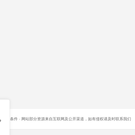
条款和条件
· 网站部分资源来自互联网及公开渠道，如有侵权请及时联系我们
e