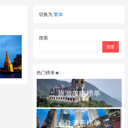
切换为
繁体
搜索
搜索
热门榜单🔥:
旅游攻略榜单
必住酒店榜单