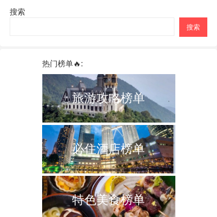
搜索
搜索
热门榜单🔥:
旅游攻略榜单
必住酒店榜单
特色美食榜单