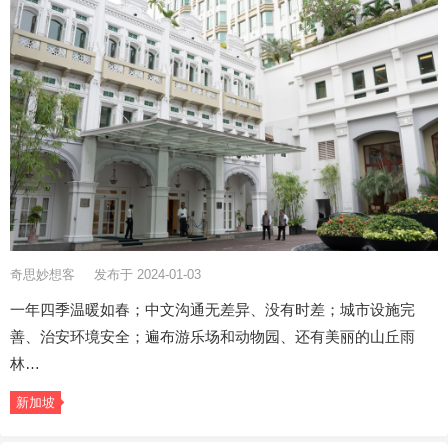
奇思妙想客
发布于 2024-01-03
一年四季温暖如春；中文沟通无差异、没有时差；城市设施完
善、治安环境安全；遍布游乐场和动物园、还有美丽的山丘雨
林…
新加坡