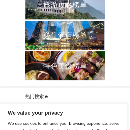
旅游攻略榜单
必住酒店榜单
特色美食榜单
热门搜索🔥:
新加坡
双子塔
韩国
轮船
日本
We value your privacy
泰国
中国
攻略
火车票
港澳台
We use cookies to enhance your browsing experience, serve
签证
酒店