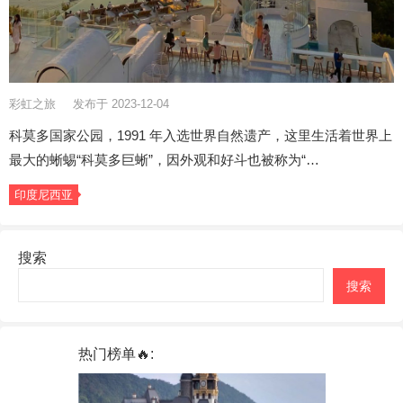
彩虹之旅
发布于 2023-12-04
科莫多国家公园，1991 年入选世界自然遗产，这里生活着世界上
最大的蜥蜴“科莫多巨蜥”，因外观和好斗也被称为“…
印度尼西亚
搜索
搜索
热门榜单🔥: