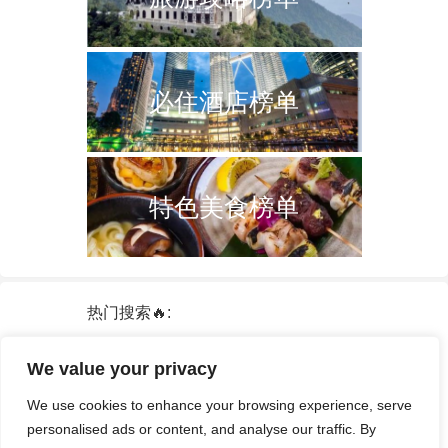
必住酒店榜单
特色美食榜单
热门搜索🔥:
新加坡
双子塔
韩国
轮船
日本
We value your privacy
泰国
中国
攻略
火车票
港澳台
We use cookies to enhance your browsing experience, serve
签证
酒店
personalised ads or content, and analyse our traffic. By