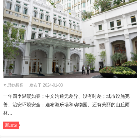
奇思妙想客
发布于 2024-01-03
一年四季温暖如春；中文沟通无差异、没有时差；城市设施完
善、治安环境安全；遍布游乐场和动物园、还有美丽的山丘雨
林…
新加坡