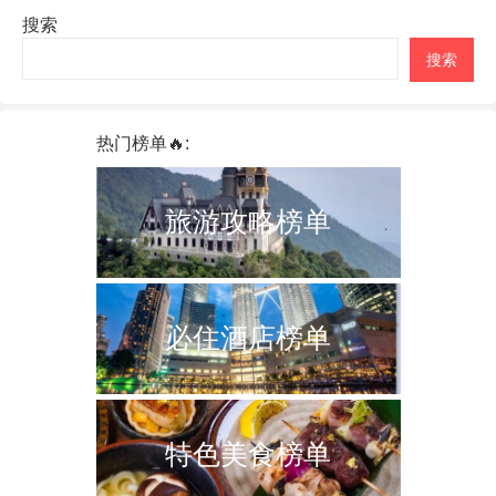
搜索
搜索
热门榜单🔥:
旅游攻略榜单
必住酒店榜单
特色美食榜单