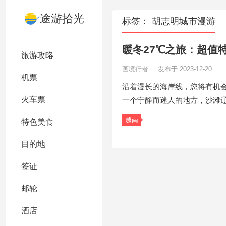
途游拾光
标签：
胡志明城市漫游
暖冬27℃之旅：超值
旅游攻略
画境行者
发布于 2023-12-20
机票
沿着漫长的海岸线，您将有机
火车票
一个宁静而迷人的地方，沙滩
越南
特色美食
目的地
签证
邮轮
酒店