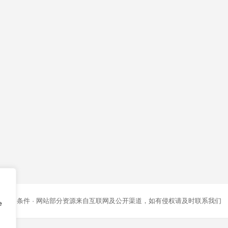
条款和条件
· 网站部分资源来自互联网及公开渠道，如有侵权请及时联系我们
e