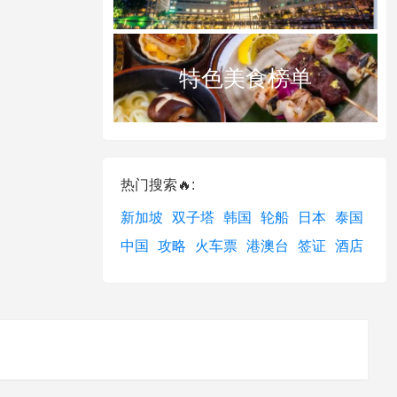
特色美食榜单
热门搜索🔥:
新加坡
双子塔
韩国
轮船
日本
泰国
中国
攻略
火车票
港澳台
签证
酒店