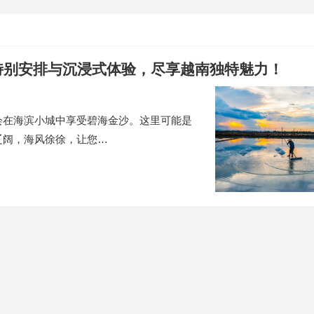
特别安排与沉浸式体验，尽享越南独特魅力！
会在海滨小城中享受碧海金沙。这里可能是
辽阔，海风徐徐，让您…