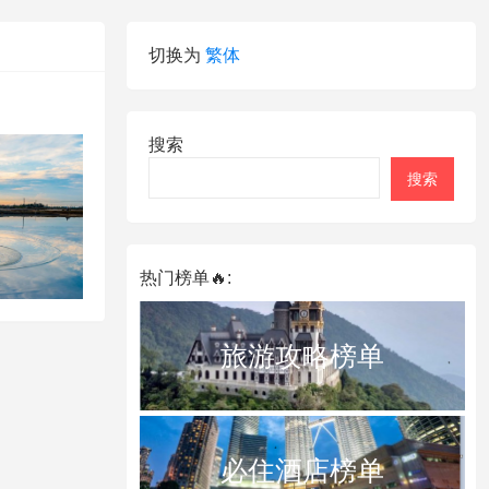
切换为
繁体
搜索
搜索
热门榜单🔥:
旅游攻略榜单
必住酒店榜单