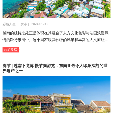
彩色人生
发布于 2024-01-08
越南的独特之处正是体现在其融合了东方文化色彩与法国浪漫风
情的独特氛围中。这个国家以其独特的风景和丰富的人文而让…
旅游攻略
春节 | 越南下龙湾 慢节奏游览，东南亚最令人印象深刻的世
界遗产之一