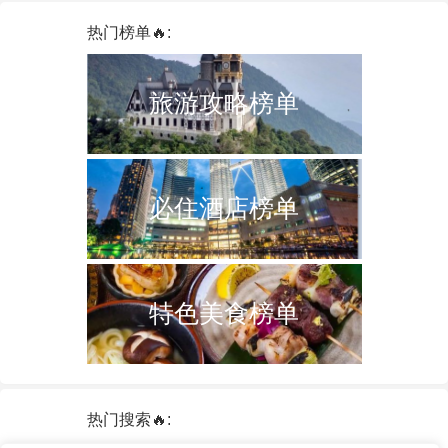
热门榜单🔥:
旅游攻略榜单
必住酒店榜单
特色美食榜单
热门搜索🔥: