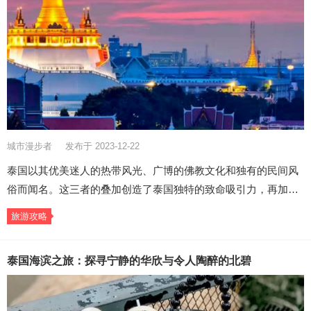
城市漫步者
发布于 2023-12-22
泰国以其优美迷人的热带风光、广博的佛教文化和独有的民间风
俗而闻名。这三者的叠加创造了泰国独特的致命吸引力，再加…
旅游攻略
泰国海滨之旅：探寻宁静的华欣与令人陶醉的北碧