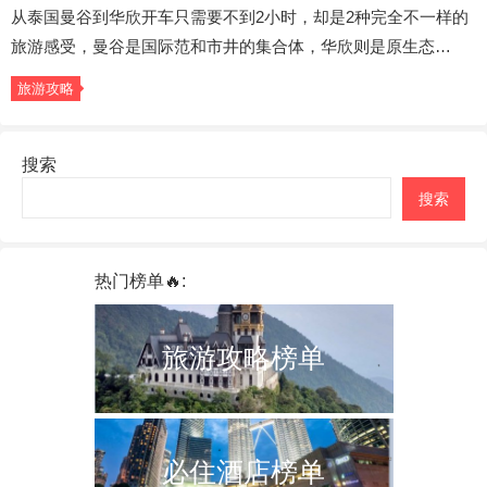
从泰国曼谷到华欣开车只需要不到2小时，却是2种完全不一样的
旅游感受，曼谷是国际范和市井的集合体，华欣则是原生态…
旅游攻略
搜索
搜索
热门榜单🔥:
旅游攻略榜单
必住酒店榜单