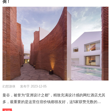
倒！
幻想游侠
发布于 2023-12-05
曼谷，被誉为“亚洲设计之都”，精致充满设计感的网红酒店尤其
多，最重要的是这里住宿价钱都很友好，这5家获赞无数的…