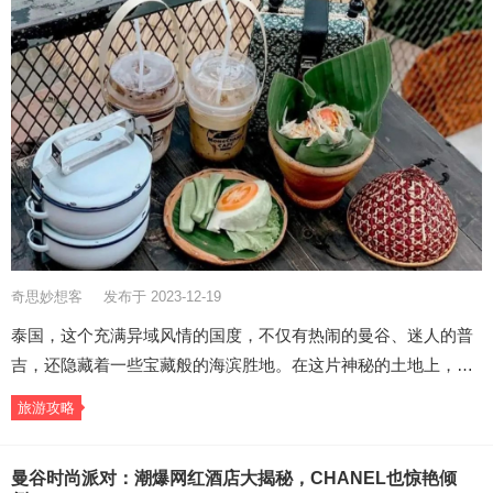
奇思妙想客
发布于 2023-12-19
泰国，这个充满异域风情的国度，不仅有热闹的曼谷、迷人的普
吉，还隐藏着一些宝藏般的海滨胜地。在这片神秘的土地上，…
旅游攻略
曼谷时尚派对：潮爆网红酒店大揭秘，CHANEL也惊艳倾