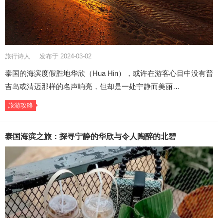
旅行诗人
发布于 2024-03-02
泰国的海滨度假胜地华欣（Hua Hin），或许在游客心目中没有普
吉岛或清迈那样的名声响亮，但却是一处宁静而美丽…
旅游攻略
泰国海滨之旅：探寻宁静的华欣与令人陶醉的北碧