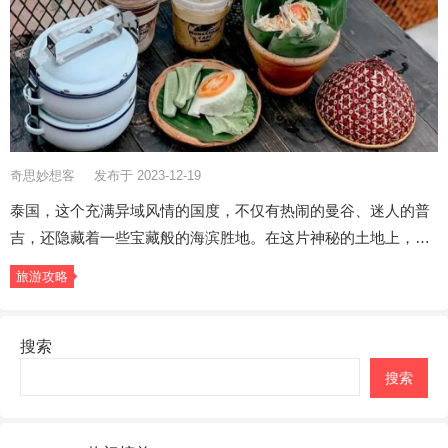
奇思妙想客
发布于 2023-12-19
泰国，这个充满异域风情的国度，不仅有热闹的曼谷、迷人的普
吉，还隐藏着一些宝藏般的海滨胜地。在这片神秘的土地上，…
旅游攻略
搜索
搜索