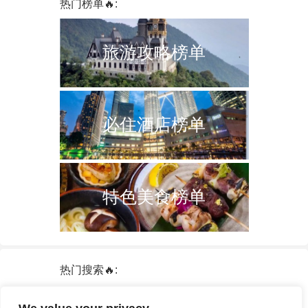
热门榜单🔥:
旅游攻略榜单
必住酒店榜单
特色美食榜单
热门搜索🔥:
新加坡
双子塔
韩国
轮船
日本