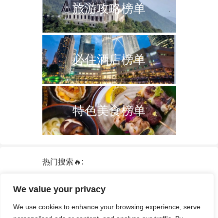
旅游攻略榜单
必住酒店榜单
特色美食榜单
热门搜索🔥:
新加坡
双子塔
韩国
轮船
日本
We value your privacy
泰国
中国
攻略
火车票
港澳台
We use cookies to enhance your browsing experience, serve
签证
酒店