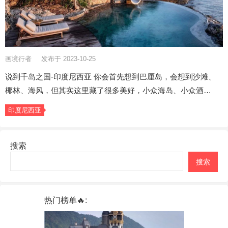
画境行者
发布于 2023-10-25
说到千岛之国-印度尼西亚 你会首先想到巴厘岛，会想到沙滩、
椰林、海风，但其实这里藏了很多美好，小众海岛、小众酒…
印度尼西亚
搜索
搜索
热门榜单🔥: