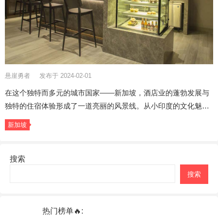
悬崖勇者
发布于 2024-02-01
在这个独特而多元的城市国家——新加坡，酒店业的蓬勃发展与
独特的住宿体验形成了一道亮丽的风景线。从小印度的文化魅…
新加坡
搜索
搜索
热门榜单🔥: