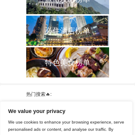
必住酒店榜单
特色美食榜单
热门搜索🔥:
新加坡
双子塔
韩国
轮船
日本
We value your privacy
泰国
中国
攻略
火车票
港澳台
We use cookies to enhance your browsing experience, serve
签证
酒店
personalised ads or content, and analyse our traffic. By