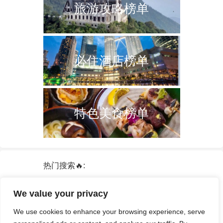
旅游攻略榜单
必住酒店榜单
特色美食榜单
热门搜索🔥:
新加坡
双子塔
韩国
轮船
日本
We value your privacy
泰国
中国
攻略
火车票
港澳台
We use cookies to enhance your browsing experience, serve
签证
酒店