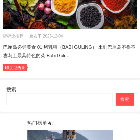
碎碎念推荐
发布于 2023-12-04
巴厘岛必尝美食 01 烤乳猪（BABI GULING） 来到巴厘岛不得不
尝岛上最具特色的菜 Babi Guli…
印度尼西亚
搜索
搜索
热门榜单🔥: