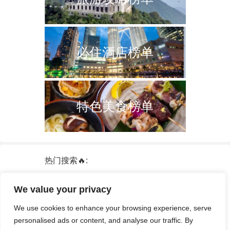
必住酒店榜单
特色美食榜单
热门搜索🔥:
新加坡
双子塔
韩国
轮船
日本
We value your privacy
泰国
中国
攻略
火车票
港澳台
We use cookies to enhance your browsing experience, serve
签证
酒店
personalised ads or content, and analyse our traffic. By