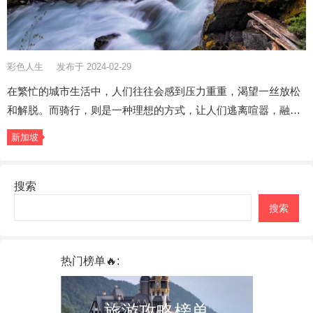
彩色人生
发布于 2024-02-29
在繁忙的城市生活中，人们往往会感到压力重重，渴望一丝放松
和解脱。而骑行，则是一种理想的方式，让人们逃离喧嚣，融…
新加坡
搜索
搜索
热门榜单🔥:
旅游攻略榜单