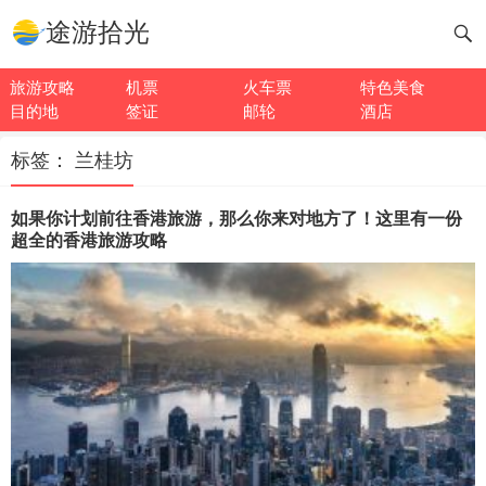
途游拾光
旅游攻略
机票
火车票
特色美食
目的地
签证
邮轮
酒店
标签：
兰桂坊
如果你计划前往香港旅游，那么你来对地方了！这里有一份
超全的香港旅游攻略