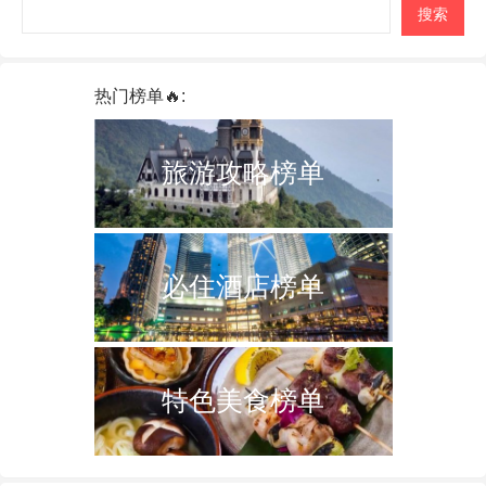
搜索
热门榜单🔥:
旅游攻略榜单
必住酒店榜单
特色美食榜单