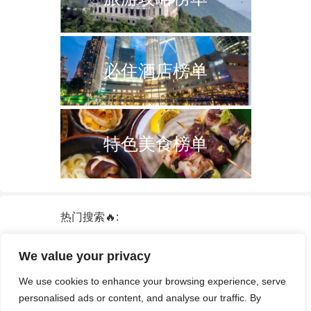
必住酒店榜单
特色美食榜单
热门搜索🔥:
新加坡
双子塔
韩国
轮船
日本
We value your privacy
泰国
中国
攻略
火车票
港澳台
We use cookies to enhance your browsing experience, serve
签证
酒店
personalised ads or content, and analyse our traffic. By