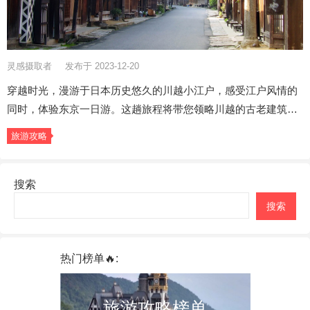
灵感摄取者
发布于 2023-12-20
穿越时光，漫游于日本历史悠久的川越小江户，感受江户风情的
同时，体验东京一日游。这趟旅程将带您领略川越的古老建筑…
旅游攻略
搜索
搜索
热门榜单🔥:
旅游攻略榜单