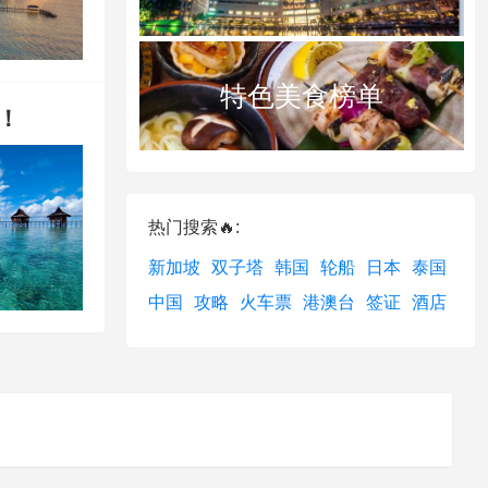
特色美食榜单
！
热门搜索🔥:
新加坡
双子塔
韩国
轮船
日本
泰国
中国
攻略
火车票
港澳台
签证
酒店