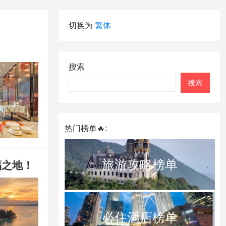
切换为
繁体
搜索
搜索
热门榜单🔥:
旅游攻略榜单
福之地！
必住酒店榜单