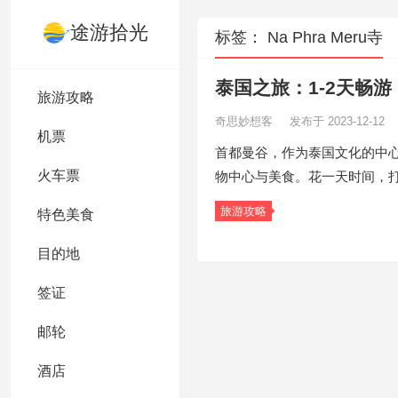
途游拾光
标签：
Na Phra Meru寺
泰国之旅：1-2天畅
旅游攻略
奇思妙想客
发布于 2023-12-12
机票
首都曼谷，作为泰国文化的中心
火车票
物中心与美食。花一天时间，
旅游攻略
特色美食
目的地
签证
邮轮
酒店