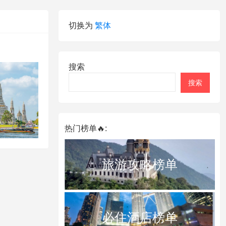
切换为
繁体
搜索
搜索
热门榜单🔥:
旅游攻略榜单
必住酒店榜单