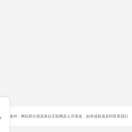
条款和条件
· 网站部分资源来自互联网及公开渠道，如有侵权请及时联系我们
e