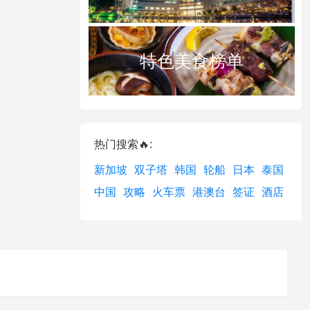
特色美食榜单
热门搜索🔥:
新加坡
双子塔
韩国
轮船
日本
泰国
中国
攻略
火车票
港澳台
签证
酒店