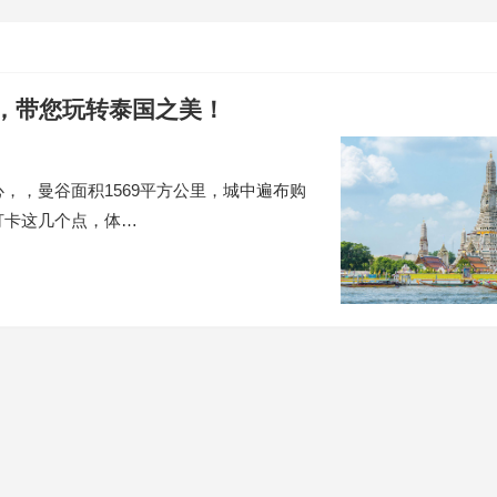
游，带您玩转泰国之美！
，，曼谷面积1569平方公里，城中遍布购
打卡这几个点，体…