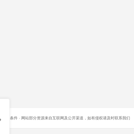
条款和条件
· 网站部分资源来自互联网及公开渠道，如有侵权请及时联系我们
e