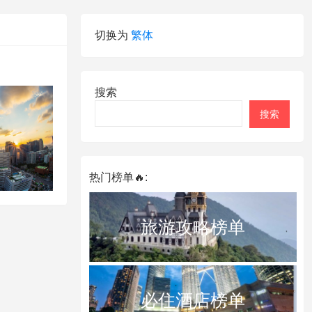
切换为
繁体
搜索
搜索
热门榜单🔥:
旅游攻略榜单
必住酒店榜单