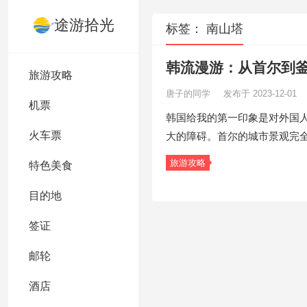
途游拾光
标签：
南山塔
韩流漫游：从首尔到
旅游攻略
唐子的同学
发布于 2023-12-01
机票
韩国给我的第一印象是对外国
火车票
大的障碍。首尔的城市景观完
旅游攻略
特色美食
目的地
签证
邮轮
酒店