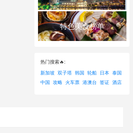
特色美食榜单
热门搜索🔥:
新加坡
双子塔
韩国
轮船
日本
泰国
中国
攻略
火车票
港澳台
签证
酒店