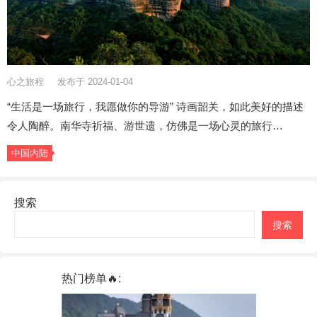
心之旅程
发布于 2024-01-04
“生活是一场旅行，我愿做你的导游” 诗画韶关，如此美好的描述
令人陶醉。南华寺祈福、游世遗，仿佛是一场心灵的旅行…
中国内陆
搜索
搜索
热门榜单🔥: