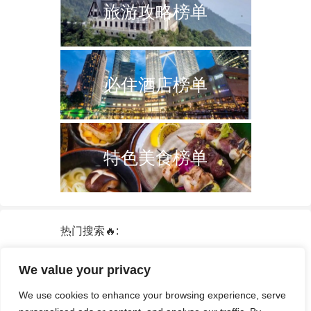
旅游攻略榜单
必住酒店榜单
特色美食榜单
热门搜索🔥:
新加坡
双子塔
韩国
轮船
日本
We value your privacy
泰国
中国
攻略
火车票
港澳台
We use cookies to enhance your browsing experience, serve
签证
酒店