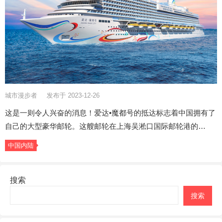
城市漫步者
发布于 2023-12-26
这是一则令人兴奋的消息！爱达•魔都号的抵达标志着中国拥有了
自己的大型豪华邮轮。这艘邮轮在上海吴淞口国际邮轮港的…
中国内陆
搜索
搜索