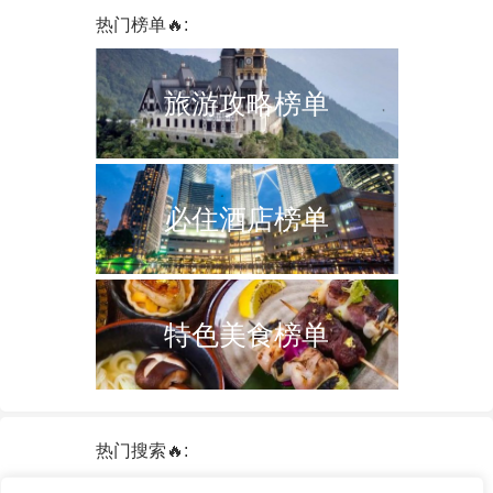
热门榜单🔥:
旅游攻略榜单
必住酒店榜单
特色美食榜单
热门搜索🔥:
新加坡
双子塔
韩国
轮船
日本