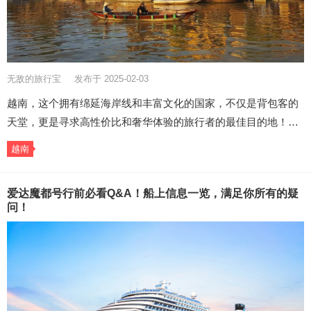
无敌的旅行宝
发布于 2025-02-03
越南，这个拥有绵延海岸线和丰富文化的国家，不仅是背包客的
天堂，更是寻求高性价比和奢华体验的旅行者的最佳目的地！…
越南
爱达魔都号行前必看Q&A！船上信息一览，满足你所有的疑
问！