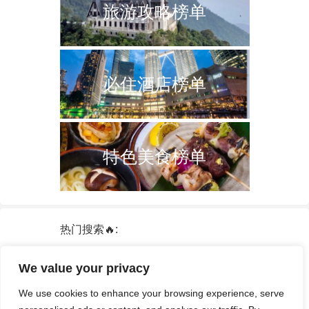
旅游攻略榜单
必住酒店榜单
特色美食榜单
热门搜索🔥:
新加坡
双子塔
韩国
轮船
日本
We value your privacy
泰国
中国
攻略
火车票
港澳台
We use cookies to enhance your browsing experience, serve
签证
酒店