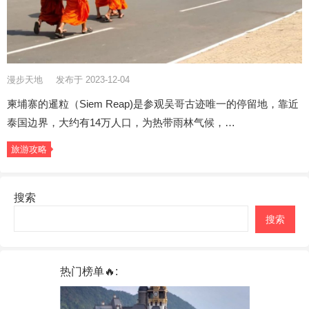
漫步天地
发布于 2023-12-04
柬埔寨的暹粒（Siem Reap)是参观吴哥古迹唯一的停留地，靠近
泰国边界，大约有14万人口，为热带雨林气候，…
旅游攻略
搜索
搜索
热门榜单🔥: