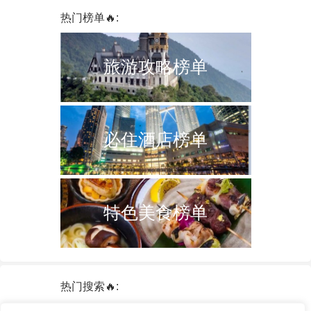
热门榜单🔥:
旅游攻略榜单
必住酒店榜单
特色美食榜单
热门搜索🔥: