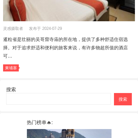
灵感摄取者
发布于 2024-07-29
暹粒省是壮丽的吴哥窟寺庙的所在地，提供了多种舒适住宿选
择。对于追求舒适和便利的旅客来说，有许多物超所值的酒店
可…
柬埔寨
搜索
搜索
热门榜单🔥: