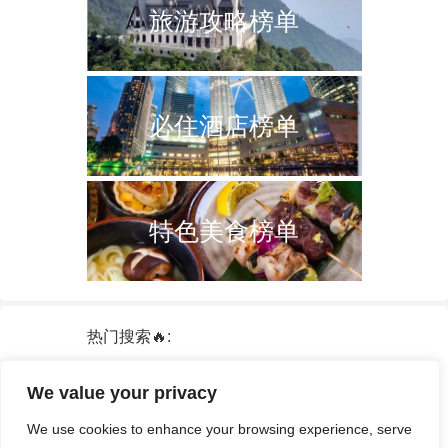
旅游攻略榜单
必住酒店榜单
特色美食榜单
热门搜索🔥:
新加坡
双子塔
韩国
轮船
日本
We value your privacy
泰国
中国
攻略
火车票
港澳台
We use cookies to enhance your browsing experience, serve
签证
酒店