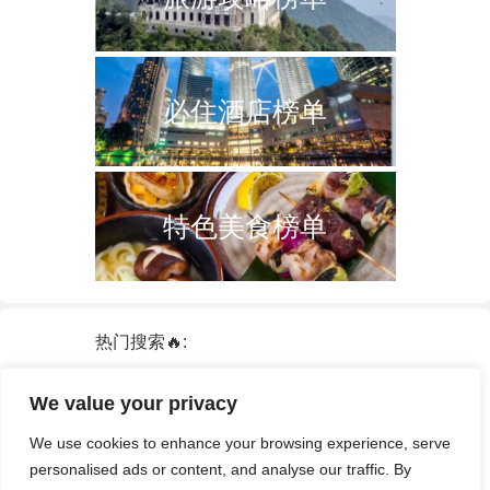
必住酒店榜单
特色美食榜单
热门搜索🔥:
新加坡
双子塔
韩国
轮船
日本
We value your privacy
泰国
中国
攻略
火车票
港澳台
We use cookies to enhance your browsing experience, serve
签证
酒店
personalised ads or content, and analyse our traffic. By