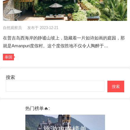
自然观察员
发布于 2023-12-21
在普吉岛西海岸的静谧山坡上，隐藏着一片如诗如画的庭园，那
就是Amanpuri度假村。这个度假胜地不仅令人陶醉于…
泰国
搜索
搜索
热门榜单🔥:
旅游攻略榜单