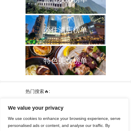
必住酒店榜单
特色美食榜单
热门搜索🔥:
新加坡
双子塔
韩国
轮船
日本
We value your privacy
泰国
中国
攻略
火车票
港澳台
We use cookies to enhance your browsing experience, serve
签证
酒店
personalised ads or content, and analyse our traffic. By