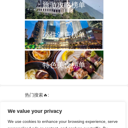
旅游攻略榜单
必住酒店榜单
特色美食榜单
热门搜索🔥:
新加坡
双子塔
韩国
轮船
日本
We value your privacy
泰国
中国
攻略
火车票
港澳台
We use cookies to enhance your browsing experience, serve
签证
酒店