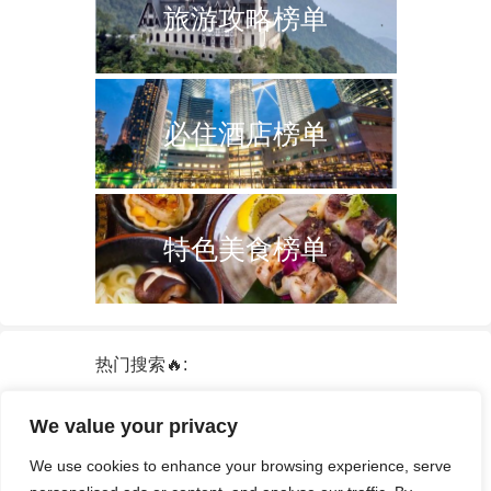
旅游攻略榜单
必住酒店榜单
特色美食榜单
热门搜索🔥:
新加坡
双子塔
韩国
轮船
日本
We value your privacy
泰国
中国
攻略
火车票
港澳台
We use cookies to enhance your browsing experience, serve
签证
酒店