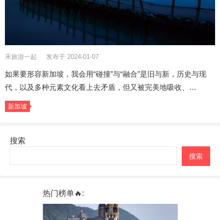
禾旅游一起
发布于 2024-01-07
如果要形容新加坡，我会用“碰撞”与“融合”是旧与新，历史与现
代，以及多种元素文化看上去矛盾，但又被完美地吸收、…
新加坡
搜索
搜索
热门榜单🔥: