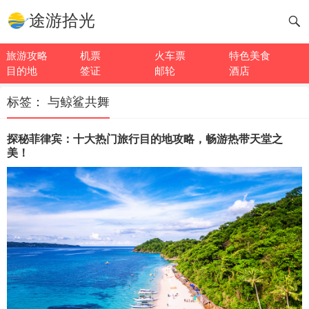
途游拾光
旅游攻略
机票
火车票
特色美食
目的地
签证
邮轮
酒店
标签：
与鲸鲨共舞
探秘菲律宾：十大热门旅行目的地攻略，畅游热带天堂之
美！