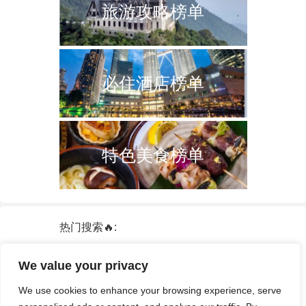
旅游攻略榜单
必住酒店榜单
特色美食榜单
热门搜索🔥:
新加坡
双子塔
韩国
轮船
日本
We value your privacy
泰国
中国
攻略
火车票
港澳台
We use cookies to enhance your browsing experience, serve
签证
酒店