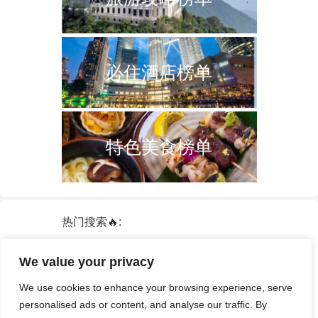
必住酒店榜单
特色美食榜单
热门搜索🔥:
新加坡
双子塔
韩国
轮船
日本
We value your privacy
泰国
中国
攻略
火车票
港澳台
We use cookies to enhance your browsing experience, serve
签证
酒店
personalised ads or content, and analyse our traffic. By