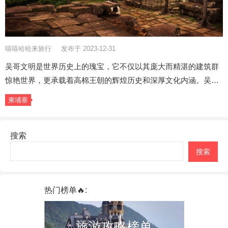
嘻嘻哈哈来旅行
发布于 2023-12-31
吴哥文明是世界历史上的瑰宝，它不仅以其庞大而精湛的建筑群
惊艳世界，更承载着高棉王朝的辉煌历史和深厚文化内涵。吴…
柬埔寨
搜索
搜索
热门榜单🔥:
旅游攻略榜单