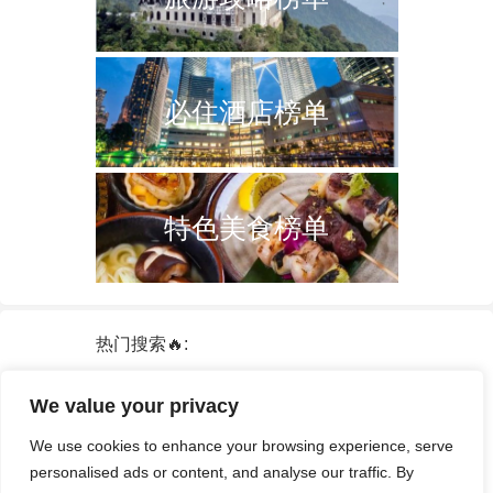
必住酒店榜单
特色美食榜单
热门搜索🔥:
新加坡
双子塔
韩国
轮船
日本
We value your privacy
泰国
中国
攻略
火车票
港澳台
We use cookies to enhance your browsing experience, serve
签证
酒店
personalised ads or content, and analyse our traffic. By