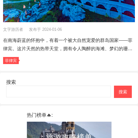
文字游历者
发布于 2024-01-06
在南海蔚蓝的怀抱中，有着一个被大自然宠爱的群岛国家——菲
律宾。这片天然的热带天堂，拥有令人陶醉的海滩、梦幻的珊…
菲律宾
搜索
搜索
热门榜单🔥:
旅游攻略榜单