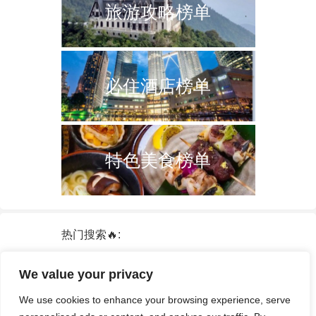
旅游攻略榜单
必住酒店榜单
特色美食榜单
热门搜索🔥:
新加坡
双子塔
韩国
轮船
日本
We value your privacy
泰国
中国
攻略
火车票
港澳台
We use cookies to enhance your browsing experience, serve
签证
酒店