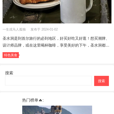
一生戎马人孤独
发布于 2024-01-02
圣水洞是到首尔旅行的必到地区，好买好吃又好逛！想买潮牌、
设计师品牌，或在这里喝杯咖啡，享受美好的下午，圣水洞都…
特色美食
搜索
搜索
热门榜单🔥: