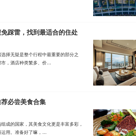
避免踩雷，找到最适合的住处
宿选择无疑是整个行程中最重要的部分之
都市，酒店种类繁多、价…
推荐必尝美食合集
屿组成的国家，其美食文化更是丰富多彩，
料运用。准备好了嘛，…