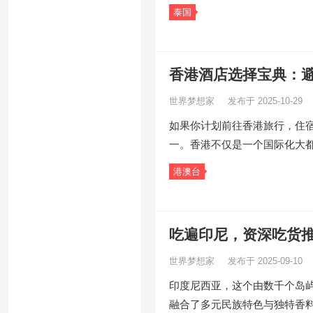
泰国
香港酒店选择宝典：
世界梦想家
发布于 2025-10-29
如果你计划前往香港旅行，住
一。香港不仅是一个国际化大
港澳台
吃遍印尼，资深吃货
世界梦想家
发布于 2025-09-10
印度尼西亚，这个由数千个岛
融合了多元民族特色与独特香