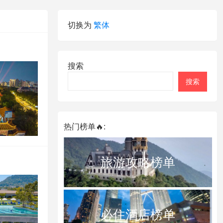
切换为
繁体
搜索
搜索
热门榜单🔥:
旅游攻略榜单
必住酒店榜单