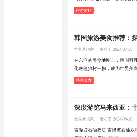
旅游攻略
韩国旅游美食推荐：
世界梦想家
发布于 2024-07-30
在东亚的美食地图上，韩国料
化底蕴独树一帜，成为世界美
特色美食
深度游览马来西亚：
世界梦想家
发布于 2024-04-18
吉隆坡石油双塔 吉隆坡石油双塔(Pe