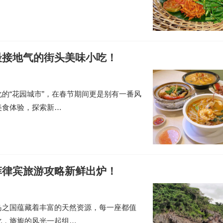
最接地气的街头美味小吃！
的“花园城市”，在春节期间更是别有一番风
美食体验，探索新…
菲律宾旅游攻略新鲜出炉！
岛之国蕴藏着丰富的天然资源，每一座都值
化，旖旎的风光一起组…