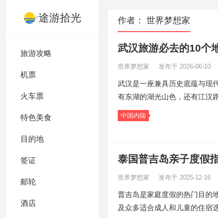
途游拾光
作者：
世界梦想家
武汉旅游必去的10个
旅游攻略
世界梦想家
发布于 2026-06-10
机票
武汉是一座兼具历史底蕴与现
火车票
有东湖的湖光山色，还有江汉
中国内陆
特色美食
目的地
泰国普吉岛亲子度假指
签证
世界梦想家
发布于 2025-12-16
邮轮
普吉岛是家庭度假的热门目的
酒店
及众多适合成人和儿童的住宿