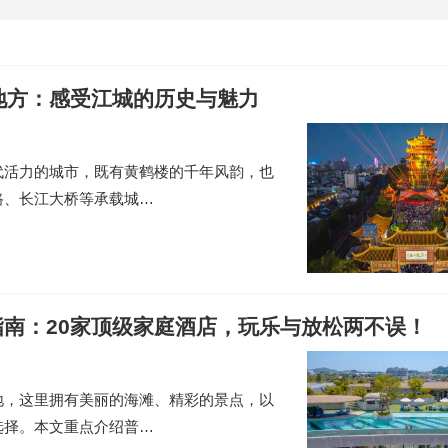
地方：感受江城的历史与魅力
代活力的城市，既有黄鹤楼的千年风韵，也
路、长江大桥等承载城…
南：20家顶级家庭酒店，玩乐与放松两不误！
地，这里拥有美丽的海滩、精彩的景点，以
选择。本文重点介绍普…