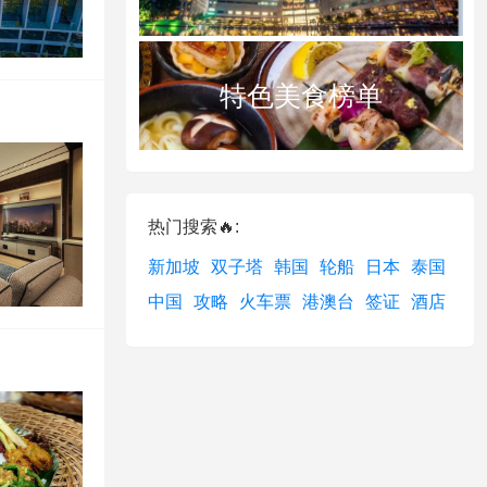
特色美食榜单
热门搜索🔥:
新加坡
双子塔
韩国
轮船
日本
泰国
中国
攻略
火车票
港澳台
签证
酒店