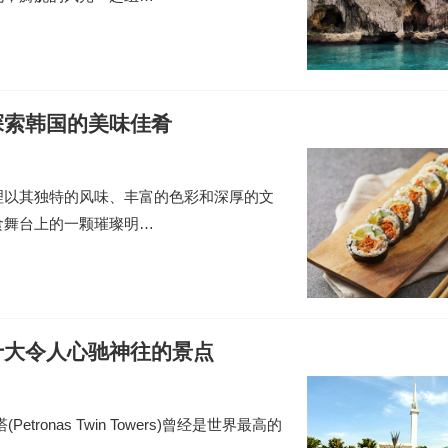
探索韩国的美味佳肴
理以其独特的风味、丰富的色彩和深厚的文
食舞台上的一颗璀璨明…
十大令人心驰神往的景点
tronas Twin Towers)曾经是世界最高的