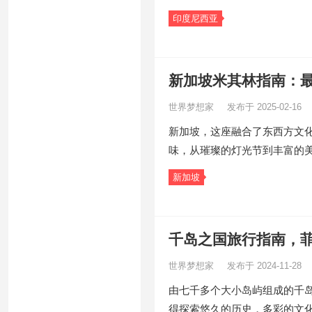
印度尼西亚
新加坡米其林指南：
世界梦想家
发布于 2025-02-16
新加坡，这座融合了东西方文化
味，从璀璨的灯光节到丰富的
新加坡
千岛之国旅行指南，
世界梦想家
发布于 2024-11-28
由七千多个大小岛屿组成的千
得探索悠久的历史，多彩的文