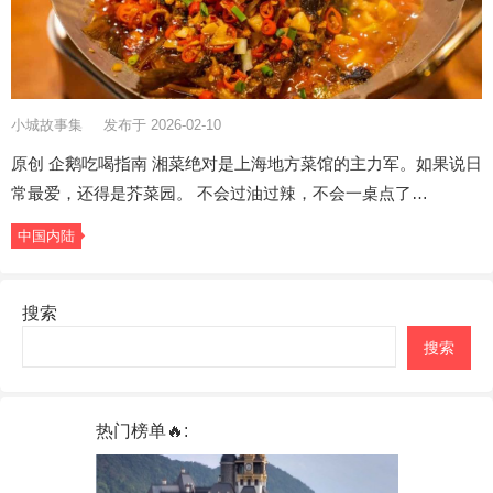
小城故事集
发布于 2026-02-10
原创 企鹅吃喝指南 湘菜绝对是上海地方菜馆的主力军。如果说日
常最爱，还得是芥菜园。 不会过油过辣，不会一桌点了…
中国内陆
搜索
搜索
热门榜单🔥: