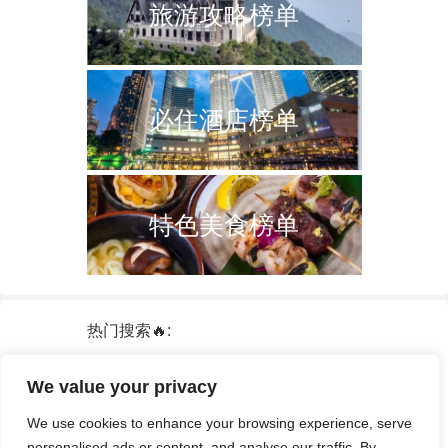
旅游攻略榜单
必住酒店榜单
特色美食榜单
热门搜索🔥:
新加坡
双子塔
韩国
轮船
日本
We value your privacy
泰国
中国
攻略
火车票
港澳台
We use cookies to enhance your browsing experience, serve
签证
酒店
personalised ads or content, and analyse our traffic. By